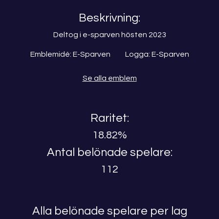
Beskrivning:
Deltog i e-sparven hösten 2023
Emblemidé: E-Sparven Logga: E-Sparven
Se alla emblem
Raritet:
18.82%
Antal belönade spelare:
112
Alla belönade spelare per lag