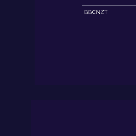
BBCNZT