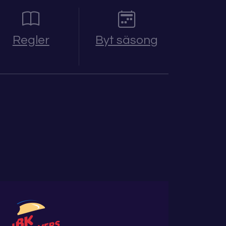
Regler
Byt säsong