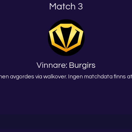
Match 3
Vinnare:
Burgirs
en avgordes via walkover. Ingen matchdata finns att