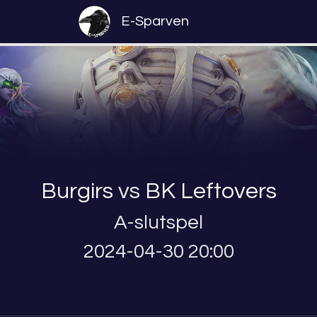
E-Sparven
Burgirs
vs
BK Leftovers
A-slutspel
2024-04-30 20:00