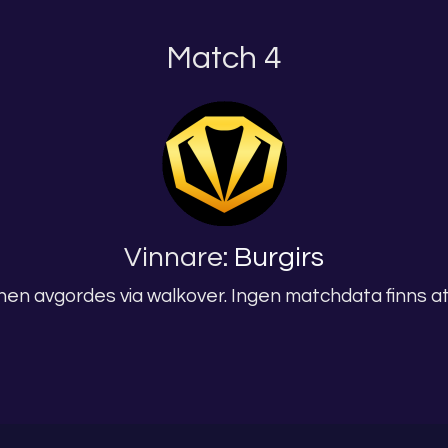
Match 4
Vinnare:
Burgirs
en avgordes via walkover. Ingen matchdata finns att