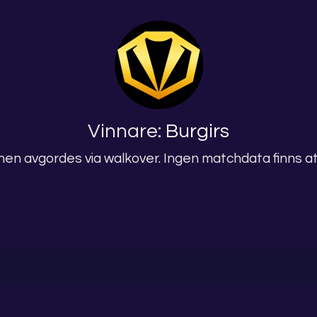
Vinnare:
Burgirs
en avgordes via walkover. Ingen matchdata finns att