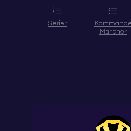
Serier
Kommand
Matcher