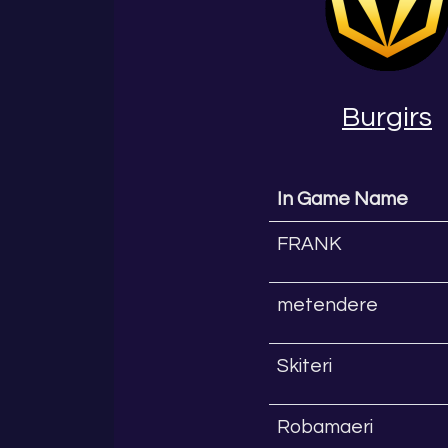
Burgirs
In Game Name
FRANK
metendere
Skiteri
Robamaeri