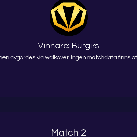
Vinnare:
Burgirs
en avgordes via walkover. Ingen matchdata finns att
Match 2