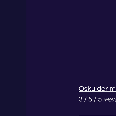
Oskulder m
3 / 5 / 5
(Mål/