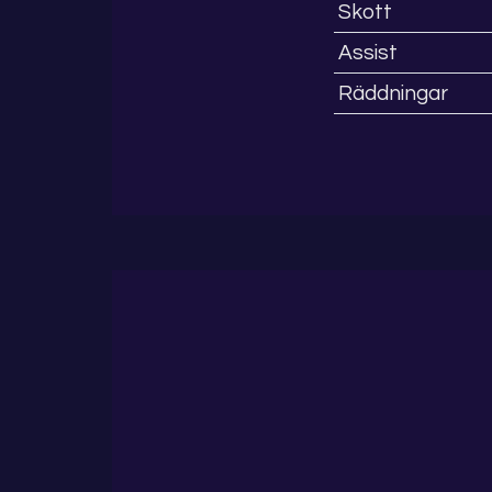
Skott
Assist
Räddningar