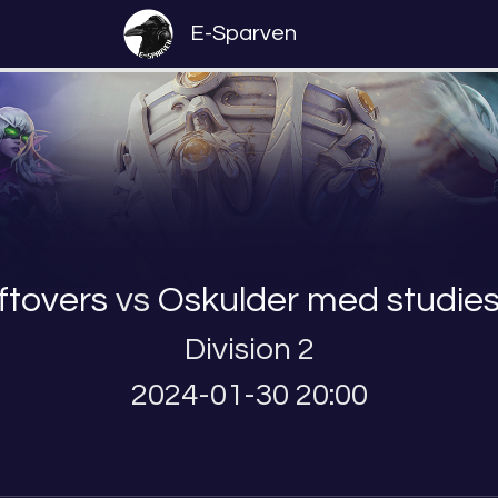
E-Sparven
ftovers
vs
Oskulder med studies
Division 2
2024-01-30 20:00