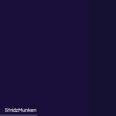
StridzMunken