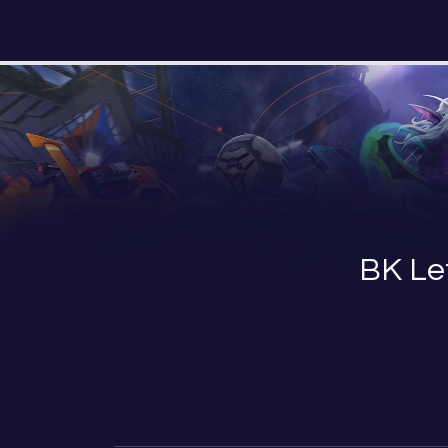
BK Le