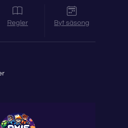
Regler
Byt säsong
er