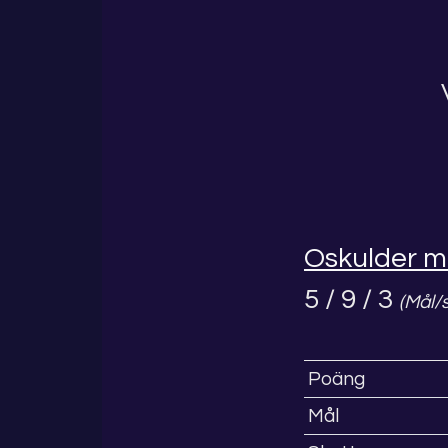
Oskulder m
5 / 9 / 3
(Mål/
Poäng
Mål