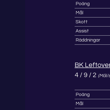
Poäng
Mål
Skott
Assist
Räddningar
BK Leftove
4 / 9 / 2
(Mål/
Poäng
Mål