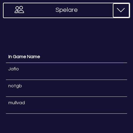
Spelare
In Game Name
Jafio
notgb
mullvad