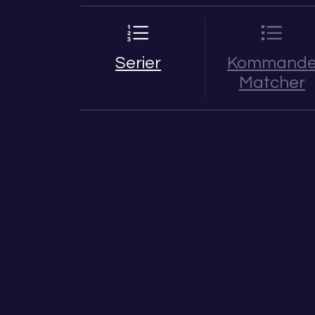
Serier
Kommand
Matcher