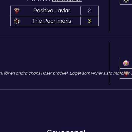
Positiva Jävlar
2
The Pachimaris
3
n) får en andra chans i loser bracket. Laget som vinner sista matchen i