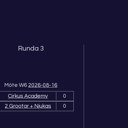
Runda 3
R
Möte W6
2026-08-16
Cirkus Academy
0
2 Grootar + Njukas
0