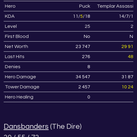
Hero
Puck
Templar Assassin
KDA
11
/
5
/
18
14
/
7
/
11
Level
25
26
First Blood
No
No
Net Worth
23 747
29 913
Last Hits
276
480
Denies
8
8
Hero Damage
34 547
31 870
Tower Damage
2 457
10 248
Hero Healing
0
0
Dansbanders
(The Dire)