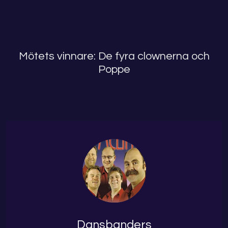
Mötets vinnare: De fyra clownerna och
Poppe
Dansbanders