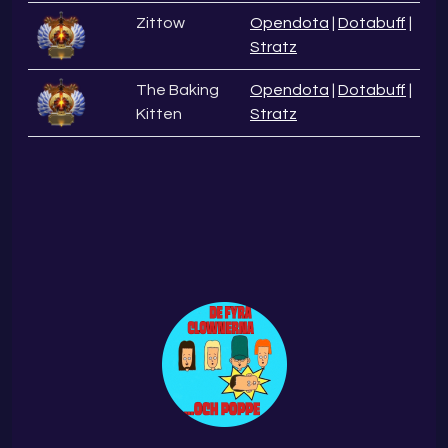
Zittow
Opendota
|
Dotabuff
|
Stratz
The Baking
Opendota
|
Dotabuff
|
Kitten
Stratz