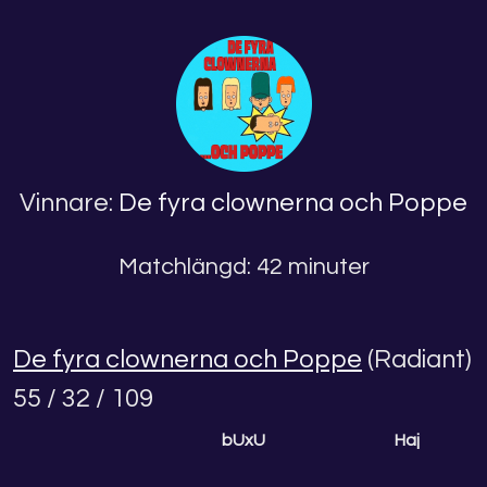
Vinnare:
De fyra clownerna och Poppe
Matchlängd: 42 minuter
De fyra clownerna och Poppe
(Radiant)
55 / 32 / 109
bUxU
Haj