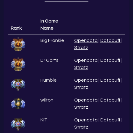
In Game
Rank
Name
Big Frankie
Opendota
|
Dotabuff
|
Stratz
Dr Görts
Opendota
|
Dotabuff
|
Stratz
Humble
Opendota
|
Dotabuff
|
Stratz
wilton
Opendota
|
Dotabuff
|
Stratz
KIT
Opendota
|
Dotabuff
|
Stratz