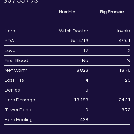
30 / 55 / 73
Humble
Big Frankie
Hero
Witch Doctor
Invoker
KDA
5
/
14
/
13
4
/
9
/
16
Level
17
22
First Blood
No
No
Net Worth
8 823
18 768
Last Hits
4
230
Denies
0
3
Hero Damage
13 183
24 213
Tower Damage
0
3 724
Hero Healing
438
0