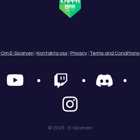
Om E-Sparven
|
Kontakta oss
|
Privacy
|
Terms and Conditions
© 2025 - E-Sparven