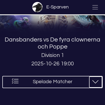
E-Sparven
Dansbanders
vs
De fyra clownerna
och Poppe
Division 1
2025-10-26 19:00
Spelade Matcher