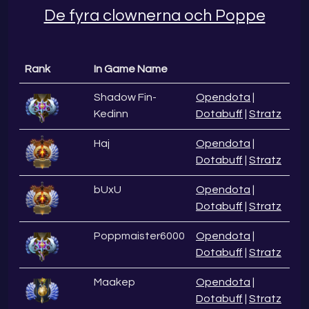
De fyra clownerna och Poppe
Rank
In Game Name
Shadow Fin-
Opendota
|
Kedinn
Dotabuff
|
Stratz
Haj
Opendota
|
Dotabuff
|
Stratz
bUxU
Opendota
|
Dotabuff
|
Stratz
Poppmaister6000
Opendota
|
Dotabuff
|
Stratz
Maakep
Opendota
|
Dotabuff
|
Stratz