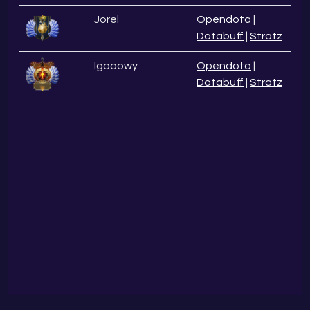
Jorel
Opendota
|
Dotabuff
|
Stratz
lgoaowy
Opendota
|
Dotabuff
|
Stratz