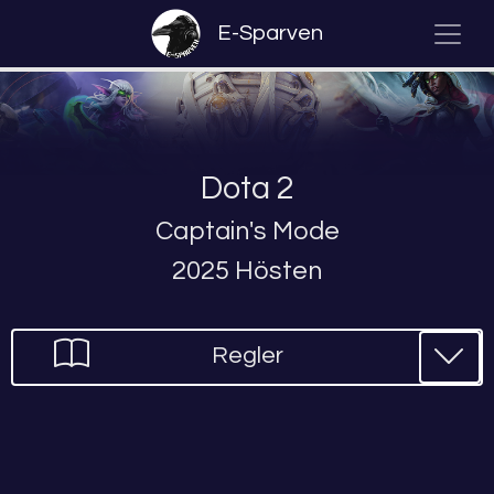
E-Sparven
Dota 2
Captain's Mode
2025 Hösten
Regler