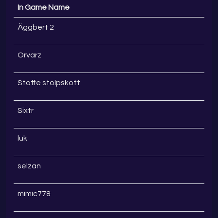
In Game Name
Äggbert 2
Orvarz
Stoffe stolpskott
Sixtr
luk
selzan
mimic778