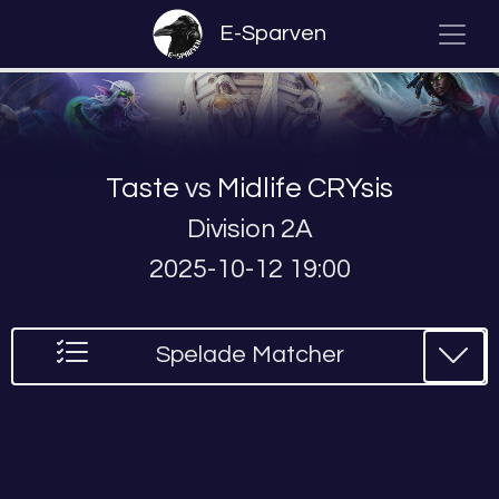
E-Sparven
Taste
vs
Midlife CRYsis
Division 2A
2025-10-12 19:00
Spelade Matcher