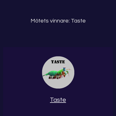
Mötets vinnare: Taste
Taste