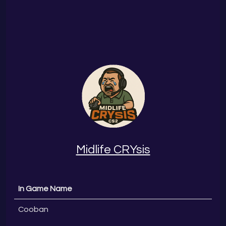
Midlife CRYsis
In Game Name
Cooban