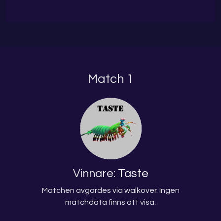
Match 1
Vinnare:
Taste
Matchen avgordes via walkover. Ingen
matchdata finns att visa.