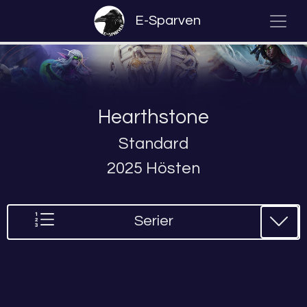
E-Sparven
Hearthstone
Standard
2025 Hösten
Serier