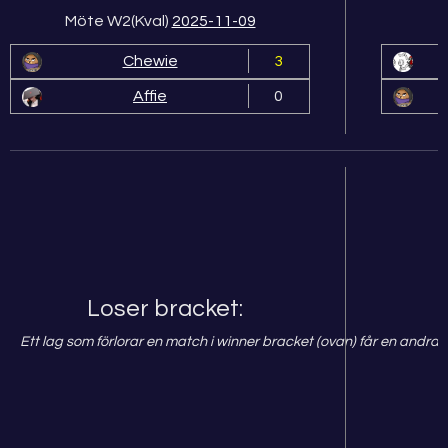
Möte W2(Kval)
2025-11-09
Chewie
3
Affie
0
Loser bracket:
Ett lag som förlorar en match i winner bracket (ovan) får en andra 