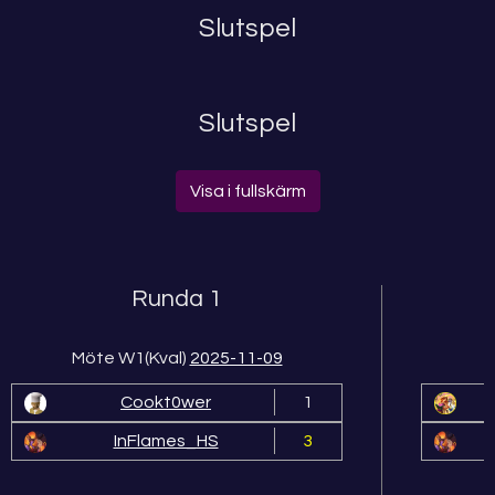
Slutspel
Slutspel
Visa i fullskärm
Runda 1
Möte W1(Kval)
2025-11-09
Cookt0wer
1
InFlames_HS
3