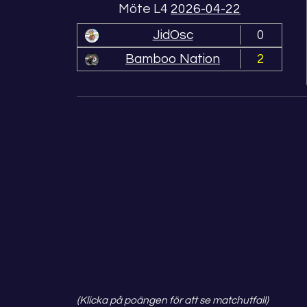
Möte L4
2026-04-22
JidOsc
0
Bamboo Nation
2
(Klicka på poängen för att se matchutfall)