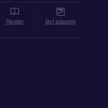
Regler
Byt säsong