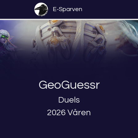
E-Sparven
GeoGuessr
Duels
2026 Våren