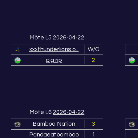
Möte L5
2026-04-22
xxxthunderlions o...
W/O
pig rip
2
Möte L6
2026-04-22
Bamboo Nation
3
Pandaeatbamboo
1