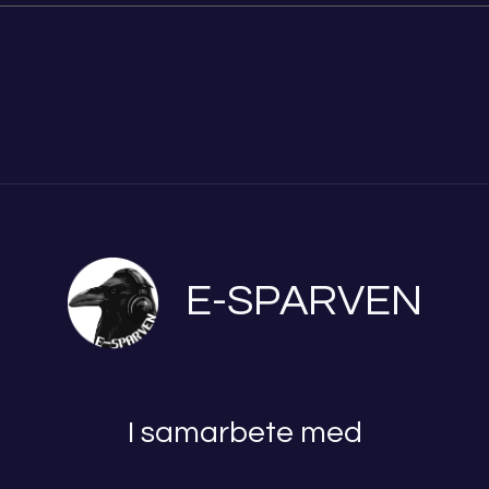
E-SPARVEN
I samarbete med