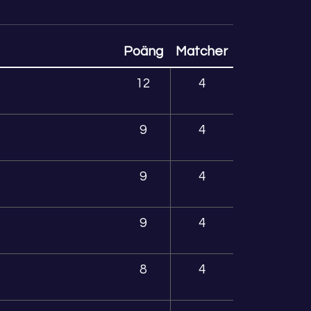
Poäng
Matcher
12
4
9
4
9
4
9
4
8
4