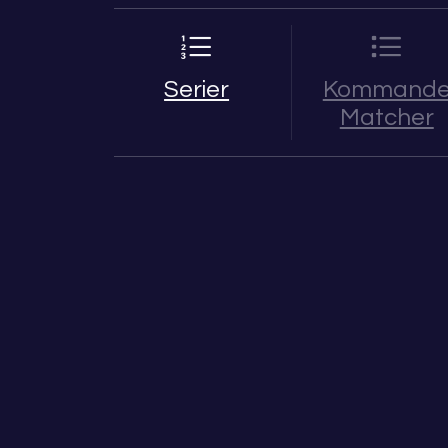
Serier
Kommand
Matcher