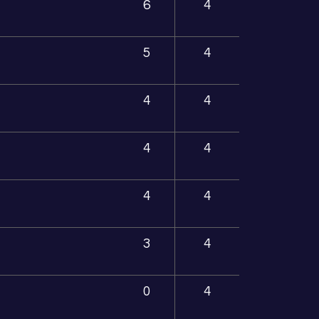
6
4
5
4
4
4
4
4
4
4
3
4
0
4