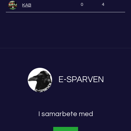
0
4
KAB
E-SPARVEN
I samarbete med