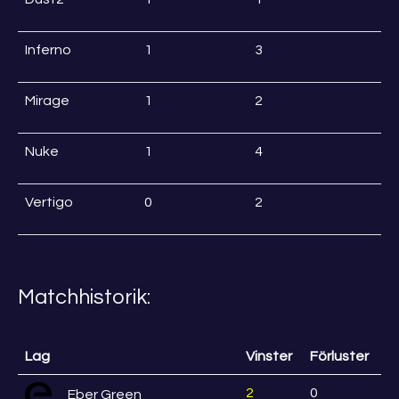
Inferno
1
3
Mirage
1
2
Nuke
1
4
Vertigo
0
2
Matchhistorik:
Lag
Vinster
Förluster
2
0
Eber Green