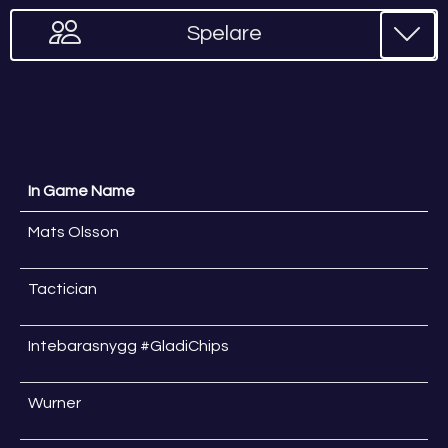
Spelare
In Game Name
Mats Olsson
Tactician
Intebarasnygg #GladiChips
Wurner