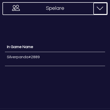
Spelare
In Game Name
Silverpanda#2889