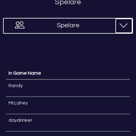
Spelare
Spelare
In Game Name
Randy
Mr.Lahey
daydrinker