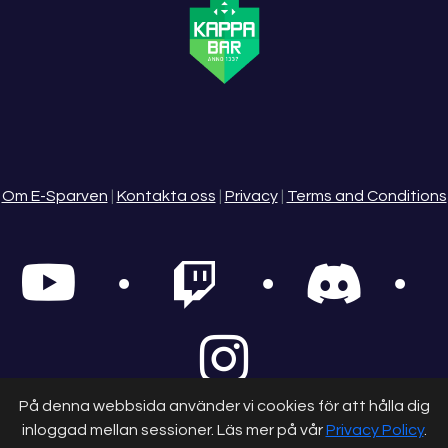
Om E-Sparven
|
Kontakta oss
|
Privacy
|
Terms and Conditions
På denna webbsida använder vi cookies för att hålla dig
inloggad mellan sessioner. Läs mer på vår
Privacy Policy
.
© 2025 - E-Sparven