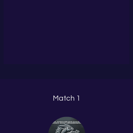
Match 1