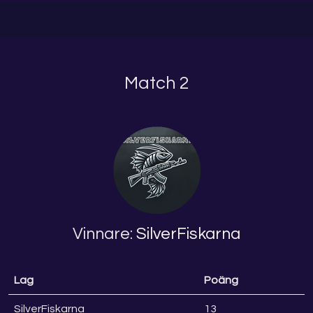
Match 2
Vinnare:
SilverFiskarna
Lag
Poäng
SilverFiskarna
13