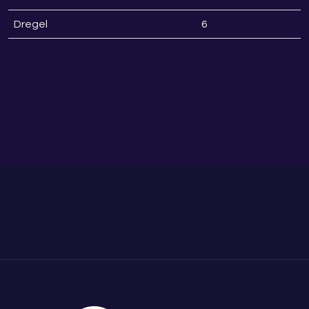
Dregel
6