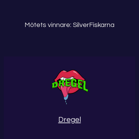
Mötets vinnare: SilverFiskarna
Dregel