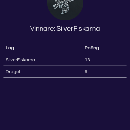
Vinnare:
SilverFiskarna
Lag
Poäng
SilverFiskarna
13
Dregel
9