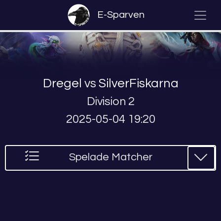
E-Sparven
Dregel
vs
SilverFiskarna
Division 2
2025-05-04 19:20
Spelade Matcher