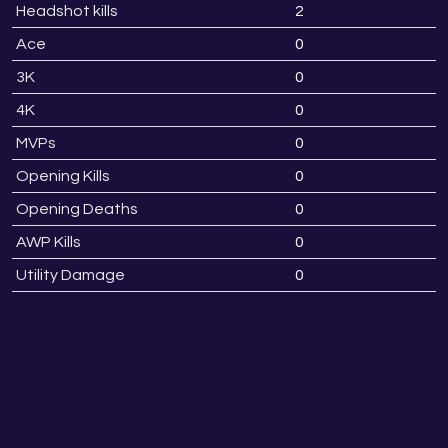
Headshot kills
2
Ace
0
3K
0
4K
0
MVPs
0
Opening Kills
0
Opening Deaths
0
AWP Kills
0
Utility Damage
0