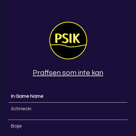
Praffsen som inte kan
In Game Name
Schnecki
Bojje