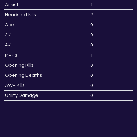
Assist
1
Headshot kills
2
Ace
0
3K
0
4K
0
MVPs
1
Opening Kills
0
Opening Deaths
0
AWP Kills
0
Utility Damage
0