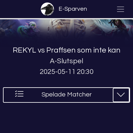
E-Sparven
REKYL
vs
Praffsen som inte kan
A-Slutspel
2025-05-11 20:30
Spelade Matcher