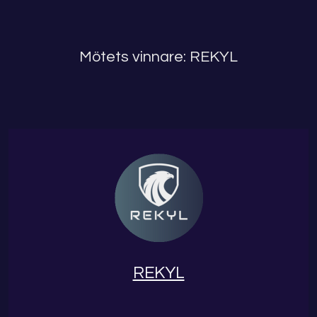
Mötets vinnare: REKYL
REKYL