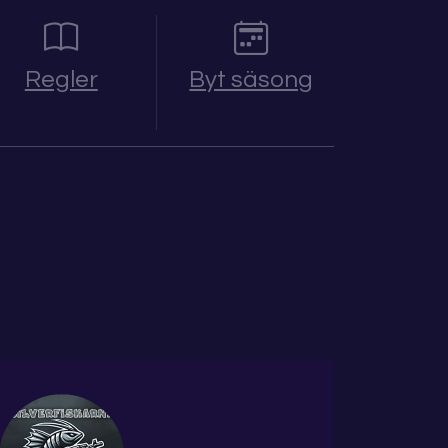
Regler
Byt säsong