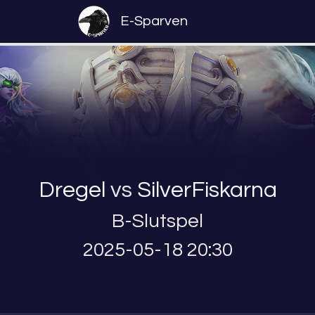
E-Sparven
Dregel
vs
SilverFiskarna
B-Slutspel
2025-05-18 20:30