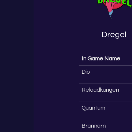
Dregel
In Game Name
Dio
Reloadkungen
Quantum
Brännarn