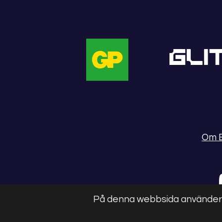
Om 
På denna webbsida använder vi