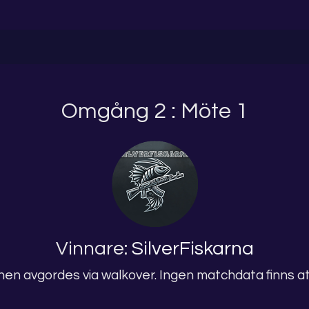
Omgång 2 : Möte 1
Vinnare:
SilverFiskarna
en avgordes via walkover. Ingen matchdata finns att