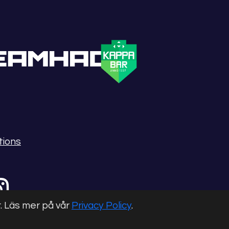
tions
r. Läs mer på vår
Privacy Policy
.