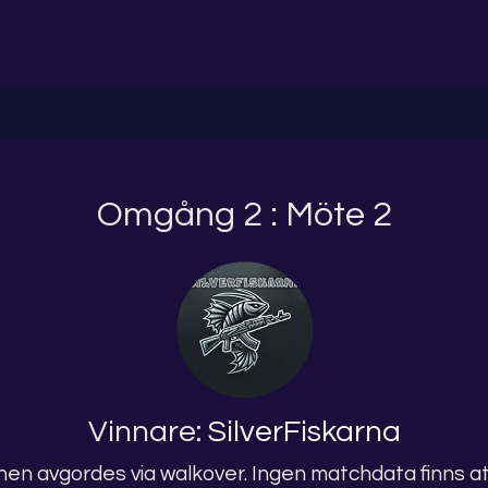
Omgång 2 : Möte 2
Vinnare:
SilverFiskarna
en avgordes via walkover. Ingen matchdata finns att