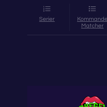
Serier
Kommand
Matcher