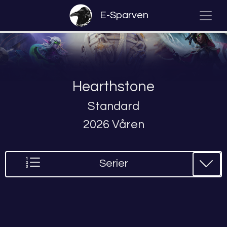
E-Sparven
Hearthstone
Standard
2026 Våren
Serier