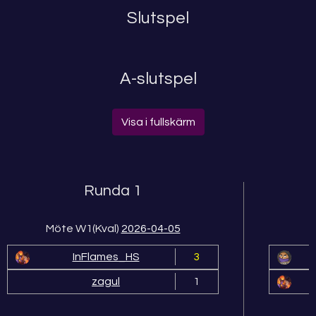
Slutspel
A-slutspel
Visa i fullskärm
Runda 1
Möte W1(Kval)
2026-04-05
InFlames_HS
3
zagul
1