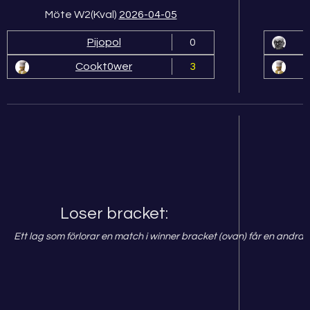
Möte W2(Kval)
2026-04-05
Pijopol
0
Cookt0wer
3
Loser bracket:
Ett lag som förlorar en match i winner bracket (ovan) får en andra 