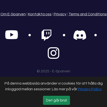
Om E-Sparven
|
Kontakta oss
|
Privacy
|
Terms and Conditions
© 2025 - E-Sparven
På denna webbsida använder vi cookies för att hålla dig
inloggad mellan sessioner. Läs mer på vår
Privacy Policy
.
Det går bra!