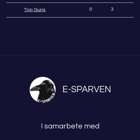
0
3
Top Guns
E-SPARVEN
I samarbete med