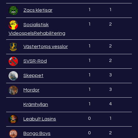
1
1
Zacs kletisar
1
2
Socialistisk
VideospelsRehabilitering
1
2
Västertorps vesslor
1
2
SVSR-Röd
1
3
Skeppet
1
3
Mordor
1
4
Krämhyllan
0
1
Leabult Lasins
0
2
Bongo Boys