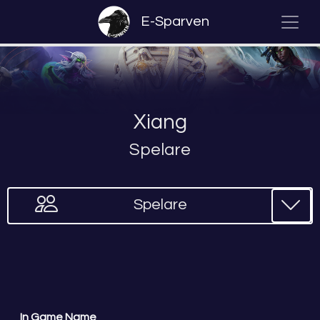
E-Sparven
Xiang
Spelare
Spelare
In Game Name