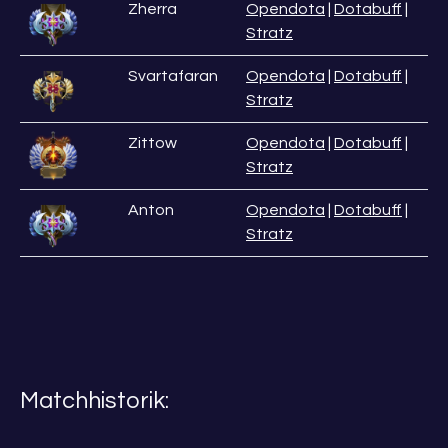
Zherra
Opendota
|
Dotabuff
|
Stratz
Svartafaran
Opendota
|
Dotabuff
|
Stratz
Zittow
Opendota
|
Dotabuff
|
Stratz
Anton
Opendota
|
Dotabuff
|
Stratz
Matchhistorik: