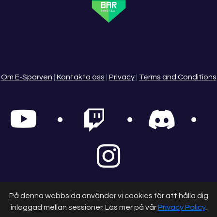
Om E-Sparven
|
Kontakta oss
|
Privacy
|
Terms and Conditions
© 2025 - E-Sparven
På denna webbsida använder vi cookies för att hålla dig
inloggad mellan sessioner. Läs mer på vår
Privacy Policy
.