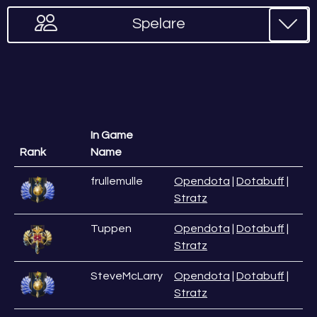
Spelare
In Game
Rank
Name
frullemulle
Opendota
|
Dotabuff
|
Stratz
Tuppen
Opendota
|
Dotabuff
|
Stratz
SteveMcLarry
Opendota
|
Dotabuff
|
Stratz