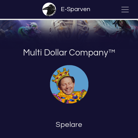
E-Sparven
Multi Dollar Company™
Spelare