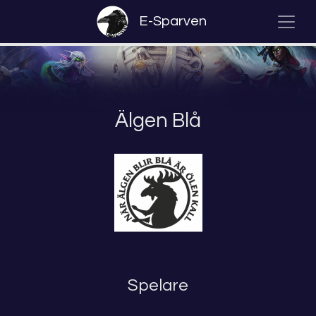
E-Sparven
Älgen Blå
Spelare