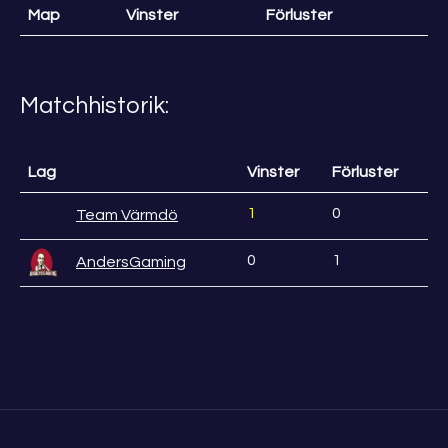
Map
Vinster
Förluster
Matchhistorik:
Lag
Vinster
Förluster
1
0
Team Värmdö
0
1
AndersGaming