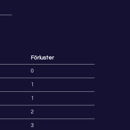
Förluster
0
1
1
2
3