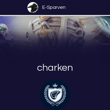
E-Sparven
charken