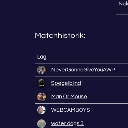
Nu
Matchhistorik:
Lag
NeverGonnaGiveYouAWP
Spegelblind
Man Or Mouse
WEBCAMBOYS
water dogs 3