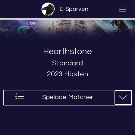
E-Sparven
Hearthstone
Standard
2023 Hösten
Spelade Matcher