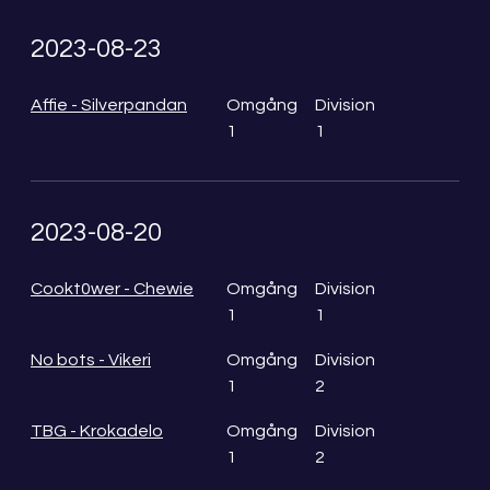
2023-08-23
Affie - Silverpandan
Omgång
Division
1
1
2023-08-20
Cookt0wer - Chewie
Omgång
Division
1
1
No bots - Vikeri
Omgång
Division
1
2
TBG - Krokadelo
Omgång
Division
1
2