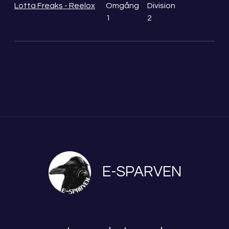
Lotta Freaks - Reelox
Omgång
Division
1
2
E-SPARVEN