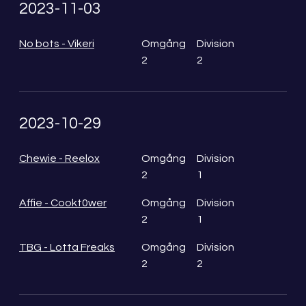
2023-11-03
No bots - Vikeri
Omgång
Division
2
2
2023-10-29
Chewie - Reelox
Omgång
Division
2
1
Affie - Cookt0wer
Omgång
Division
2
1
TBG - Lotta Freaks
Omgång
Division
2
2