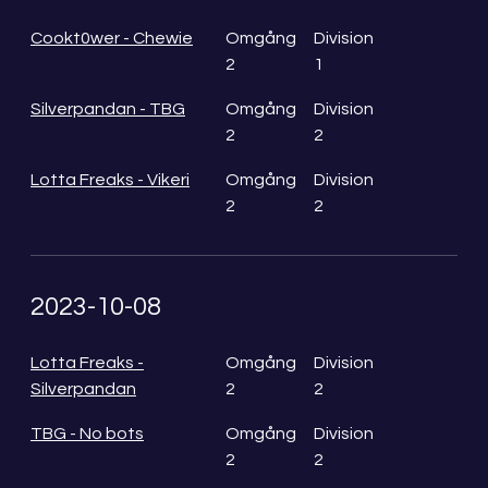
Cookt0wer - Chewie
Omgång
Division
2
1
Silverpandan - TBG
Omgång
Division
2
2
Lotta Freaks - Vikeri
Omgång
Division
2
2
2023-10-08
Lotta Freaks -
Omgång
Division
Silverpandan
2
2
TBG - No bots
Omgång
Division
2
2