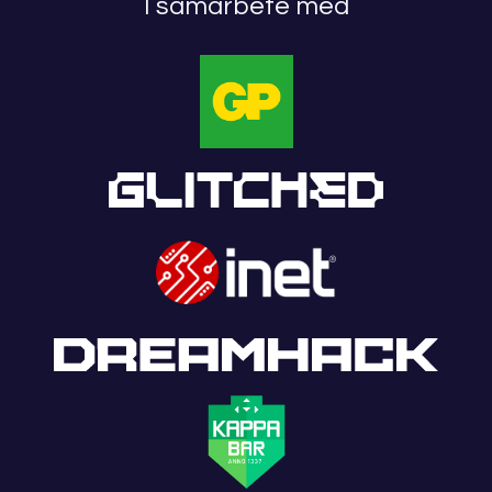
I samarbete med