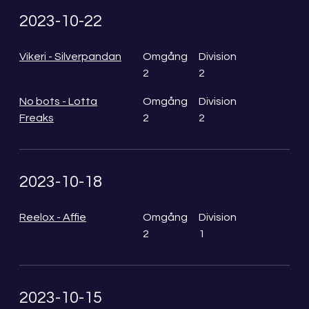
2023-10-22
Vikeri - Silverpandan
Omgång
Division
2
2
No bots - Lotta
Omgång
Division
Freaks
2
2
2023-10-18
Reelox - Affie
Omgång
Division
2
1
2023-10-15