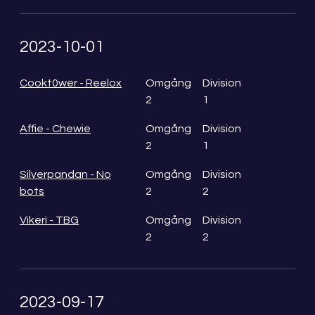
2023-10-01
Cookt0wer - Reelox
Omgång
Division
2
1
Affie - Chewie
Omgång
Division
2
1
Silverpandan - No
Omgång
Division
bots
2
2
Vikeri - TBG
Omgång
Division
2
2
2023-09-17