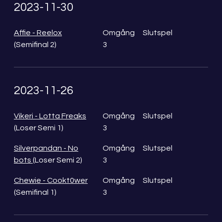
2023-11-30
Affie - Reelox
Omgång
Slutspel
(Semifinal 2)
3
2023-11-26
Vikeri - Lotta Freaks
Omgång
Slutspel
(Loser Semi 1)
3
Silverpandan - No
Omgång
Slutspel
bots
(Loser Semi 2)
3
Chewie - Cookt0wer
Omgång
Slutspel
(Semifinal 1)
3