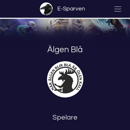
E-Sparven
Älgen Blå
Spelare