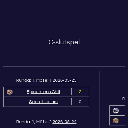
C-slutspel
Runda: 1, Möte: 1
2026-05-25
Epicenter n Chill
2
Ru
Secret Iridium
0
Runda: 1, Möte: 2
2026-05-24