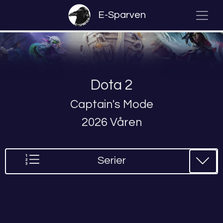
E-Sparven
Dota 2
Captain's Mode
2026 Våren
Serier