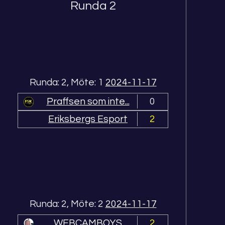
Runda 2
Runda: 2, Möte: 1
2024-11-17
Praffsen som inte...
0
Eriksbergs Esport
2
Runda: 2, Möte: 2
2024-11-17
WEBCAMBOYS
2