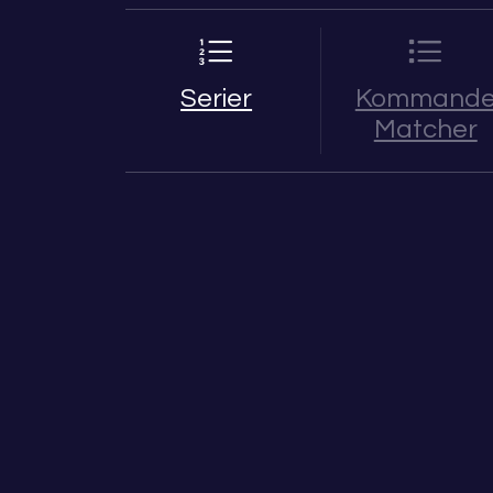
Serier
Kommand
Matcher