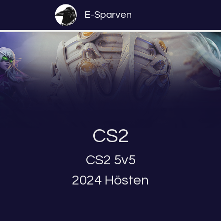
E-Sparven
CS2
CS2 5v5
2024 Hösten