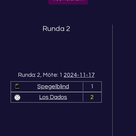
Runda 2
Runda: 2, Möte: 1
2024-11-17
Spegelblind
1
Los Dados
2