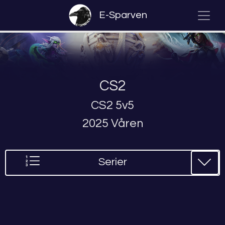
E-Sparven
CS2
CS2 5v5
2025 Våren
Serier