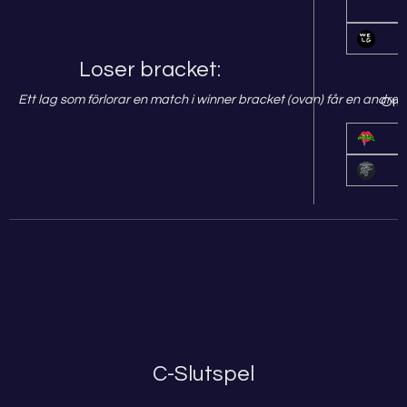
Loser bracket:
Ett lag som förlorar en match i winner bracket (ovan) får en andra 
Omg
C-Slutspel